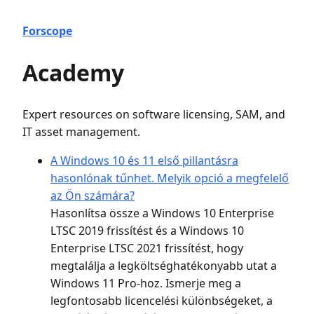
Forscope
Academy
Expert resources on software licensing, SAM, and
IT asset management.
A Windows 10 és 11 első pillantásra
hasonlónak tűnhet. Melyik opció a megfelelő
az Ön számára?
Hasonlítsa össze a Windows 10 Enterprise
LTSC 2019 frissítést és a Windows 10
Enterprise LTSC 2021 frissítést, hogy
megtalálja a legköltséghatékonyabb utat a
Windows 11 Pro-hoz. Ismerje meg a
legfontosabb licencelési különbségeket, a