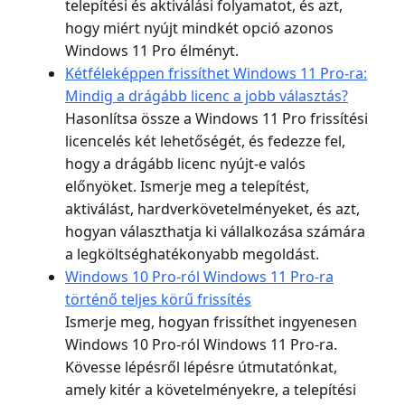
telepítési és aktiválási folyamatot, és azt,
hogy miért nyújt mindkét opció azonos
Windows 11 Pro élményt.
Kétféleképpen frissíthet Windows 11 Pro-ra:
Mindig a drágább licenc a jobb választás?
Hasonlítsa össze a Windows 11 Pro frissítési
licencelés két lehetőségét, és fedezze fel,
hogy a drágább licenc nyújt-e valós
előnyöket. Ismerje meg a telepítést,
aktiválást, hardverkövetelményeket, és azt,
hogyan választhatja ki vállalkozása számára
a legköltséghatékonyabb megoldást.
Windows 10 Pro-ról Windows 11 Pro-ra
történő teljes körű frissítés
Ismerje meg, hogyan frissíthet ingyenesen
Windows 10 Pro-ról Windows 11 Pro-ra.
Kövesse lépésről lépésre útmutatónkat,
amely kitér a követelményekre, a telepítési