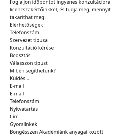
Foglaljon időpontot ingyenes konzultációra
licencszakértőinkkel, és tudja meg, mennyit
takaríthat meg!
Elérhetőségek
Telefonszám
Szervezet típusa
Konzultáció kérése
Beosztás
Válasszon típust
Miben segíthetünk?
Küldés...
E-mail
E-mail
Telefonszám
Nyitvatartás
Cím
Gyorslinkek
Böngésszen Akadémiánk anyagai között