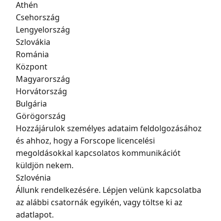
Athén
Csehország
Lengyelország
Szlovákia
Románia
Központ
Magyarország
Horvátország
Bulgária
Görögország
Hozzájárulok személyes adataim feldolgozásához
és ahhoz, hogy a Forscope licencelési
megoldásokkal kapcsolatos kommunikációt
küldjön nekem.
Szlovénia
Állunk rendelkezésére. Lépjen velünk kapcsolatba
az alábbi csatornák egyikén, vagy töltse ki az
adatlapot.