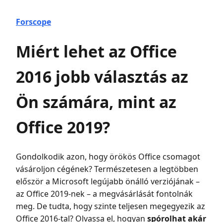
Forscope
Miért lehet az Office
2016 jobb választás az
Ön számára, mint az
Office 2019?
Gondolkodik azon, hogy örökös Office csomagot
vásároljon cégének? Természetesen a legtöbben
először a Microsoft legújabb önálló verziójának –
az Office 2019-nek – a megvásárlását fontolnák
meg. De tudta, hogy szinte teljesen megegyezik az
Office 2016-tal? Olvassa el, hogyan
spórolhat akár