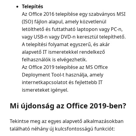
Telepítés
Az Office 2016 telepítése egy szabványos MSI
(ISO) fájlon alapul, amely közvetlenül
letölthető és futtatható laptopon vagy PC-n,
vagy USB-n vagy DVD-n keresztül telepíthető.
A telepítési folyamat egyszerű, és akár
alapvető IT ismeretekkel rendelkező
felhasználók is elvégezhetik.
Az Office 2019 telepítése az MS Office
Deployment Tool-t használja, amely
internetkapcsolatot és fejlettebb IT
ismereteket igényel.
Mi újdonság az Office 2019-ben?
Tekintse meg az egyes alapvető alkalmazásokban
található néhány új kulcsfontosságú funkciót: