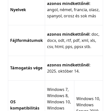
azonos mindkettőnél
:
Nyelvek
angol, német, francia, olasz,
spanyol, orosz és sok más
azonos mindkettőnél
: doc,
Fájlformátumok
docx, odt, rtf, pdf, xml, xls,
csv, html, pps, ppsx stb.
azonos mindkettőnél
:
Támogatás vége
2025. október 14.
Windows 7,
Windows 8,
Windows 10,
OS
Windows 10,
Windows
kompatibilitás
Windows
Server 2019