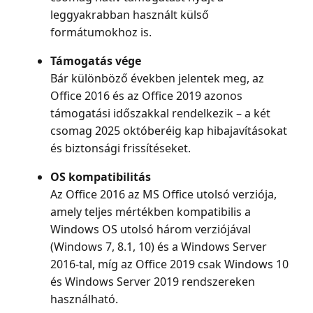
leggyakrabban használt külső
formátumokhoz is.
Támogatás vége
Bár különböző években jelentek meg, az
Office 2016 és az Office 2019 azonos
támogatási időszakkal rendelkezik – a két
csomag 2025 októberéig kap hibajavításokat
és biztonsági frissítéseket.
OS kompatibilitás
Az Office 2016 az MS Office utolsó verziója,
amely teljes mértékben kompatibilis a
Windows OS utolsó három verziójával
(Windows 7, 8.1, 10) és a Windows Server
2016-tal, míg az Office 2019 csak Windows 10
és Windows Server 2019 rendszereken
használható.