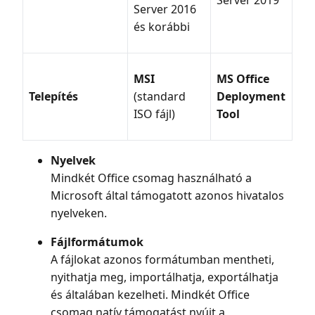
Server 2016
és korábbi
MSI
MS Office
Telepítés
(standard
Deployment
ISO fájl)
Tool
Nyelvek
Mindkét Office csomag használható a
Microsoft által támogatott azonos hivatalos
nyelveken.
Fájlformátumok
A fájlokat azonos formátumban mentheti,
nyithatja meg, importálhatja, exportálhatja
és általában kezelheti. Mindkét Office
csomag natív támogatást nyújt a