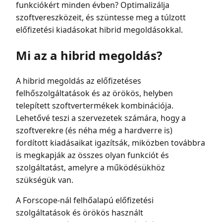
funkciókért minden évben? Optimalizálja
szoftvereszközeit, és szüntesse meg a túlzott
előfizetési kiadásokat hibrid megoldásokkal.
Mi az a hibrid megoldás?
A hibrid megoldás az előfizetéses
felhőszolgáltatások és az örökös, helyben
telepített szoftvertermékek kombinációja.
Lehetővé teszi a szervezetek számára, hogy a
szoftverekre (és néha még a hardverre is)
fordított kiadásaikat igazítsák, miközben továbbra
is megkapják az összes olyan funkciót és
szolgáltatást, amelyre a működésükhöz
szükségük van.
A Forscope-nál felhőalapú előfizetési
szolgáltatások és örökös használt