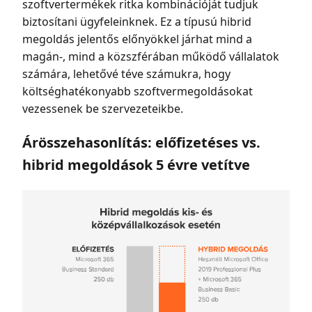
szoftvertermékek ritka kombinációját tudjuk
biztosítani ügyfeleinknek. Ez a típusú hibrid
megoldás jelentős előnyökkel járhat mind a
magán-, mind a közszférában működő vállalatok
számára, lehetővé téve számukra, hogy
költséghatékonyabb szoftvermegoldásokat
vezessenek be szervezeteikbe.
Árösszehasonlítás: előfizetéses vs.
hibrid megoldások 5 évre vetítve