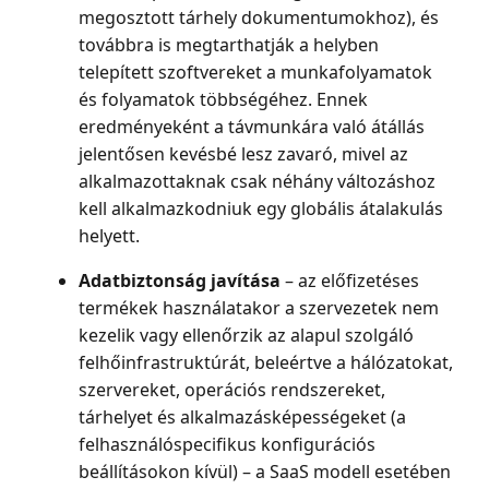
megosztott tárhely dokumentumokhoz), és
továbbra is megtarthatják a helyben
telepített szoftvereket a munkafolyamatok
és folyamatok többségéhez. Ennek
eredményeként a távmunkára való átállás
jelentősen kevésbé lesz zavaró, mivel az
alkalmazottaknak csak néhány változáshoz
kell alkalmazkodniuk egy globális átalakulás
helyett.
Adatbiztonság javítása
– az előfizetéses
termékek használatakor a szervezetek nem
kezelik vagy ellenőrzik az alapul szolgáló
felhőinfrastruktúrát, beleértve a hálózatokat,
szervereket, operációs rendszereket,
tárhelyet és alkalmazásképességeket (a
felhasználóspecifikus konfigurációs
beállításokon kívül) – a SaaS modell esetében