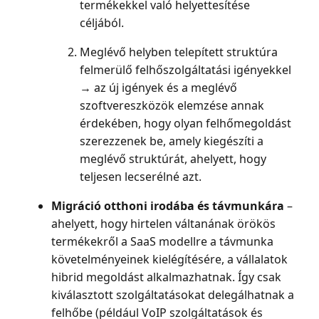
termékekkel való helyettesítése
céljából.
Meglévő helyben telepített struktúra
felmerülő felhőszolgáltatási igényekkel
→ az új igények és a meglévő
szoftvereszközök elemzése annak
érdekében, hogy olyan felhőmegoldást
szerezzenek be, amely kiegészíti a
meglévő struktúrát, ahelyett, hogy
teljesen lecserélné azt.
Migráció otthoni irodába és távmunkára
–
ahelyett, hogy hirtelen váltanának örökös
termékekről a SaaS modellre a távmunka
követelményeinek kielégítésére, a vállalatok
hibrid megoldást alkalmazhatnak. Így csak
kiválasztott szolgáltatásokat delegálhatnak a
felhőbe (például VoIP szolgáltatások és