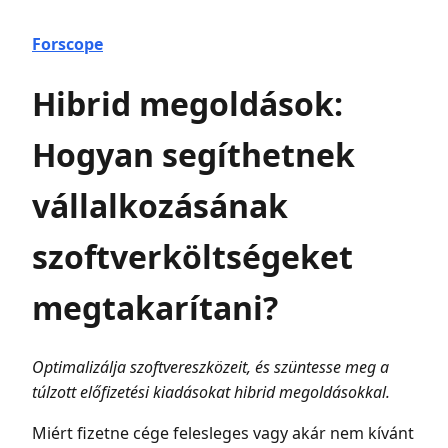
Forscope
Hibrid megoldások:
Hogyan segíthetnek
vállalkozásának
szoftverköltségeket
megtakarítani?
Optimalizálja szoftvereszközeit, és szüntesse meg a
túlzott előfizetési kiadásokat hibrid megoldásokkal.
Miért fizetne cége felesleges vagy akár nem kívánt