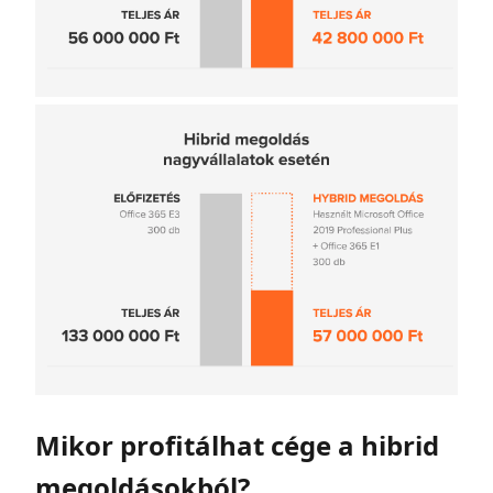
Mikor profitálhat cége a hibrid
megoldásokból?