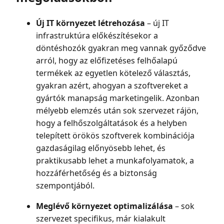
Új IT környezet létrehozása
– új IT
infrastruktúra előkészítésekor a
döntéshozók gyakran meg vannak győződve
arról, hogy az előfizetéses felhőalapú
termékek az egyetlen kötelező választás,
gyakran azért, ahogyan a szoftvereket a
gyártók manapság marketingelik. Azonban
mélyebb elemzés után sok szervezet rájön,
hogy a felhőszolgáltatások és a helyben
telepített örökös szoftverek kombinációja
gazdaságilag előnyösebb lehet, és
praktikusabb lehet a munkafolyamatok, a
hozzáférhetőség és a biztonság
szempontjából.
Meglévő környezet optimalizálása
– sok
szervezet specifikus, már kialakult