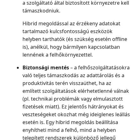
a szolgáltató által biztosított környezetre kell
támaszkodniuk.
Hibrid megoldással az érzékeny adatokat
tartalmazó kulcsfontosságú eszközök
helyben tarthatók (és szükség esetén offline
is), anélkül, hogy bármilyen kapcsolatban
lennének a felhőkörnyezettel.
Biztonsági mentés
– a felhőszolgáltatásokra
való teljes támaszkodás az adattárolás és a
produktivitás terén visszaüthet, ha az
említett szolgáltatások elérhetetlenné válnak
(pl. technikai problémák vagy elmulasztott
fizetések miatt). Ez jelentős hátrányokat és
veszteségeket okozhat még ideiglenes leállás
esetén is. Egy hibrid megoldás beállítása
enyhítheti mind a felhő, mind a helyben
telepített rendszerek különböző jellegű